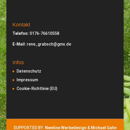
Kontakt
Telefon:
0176-76610558
E-Mail:
rene_grabsch@gmx.de
Infos
Datenschutz
Impressum
Cookie-Richtlinie (EU)
SUPPORTED BY:
Newline Werbedesign
&
Michael Gahn