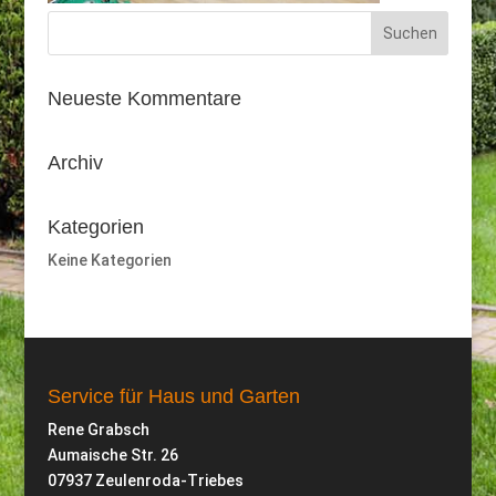
Neueste Kommentare
Archiv
Kategorien
Keine Kategorien
Service für Haus und Garten
Rene Grabsch
Aumaische Str. 26
07937 Zeulenroda-Triebes