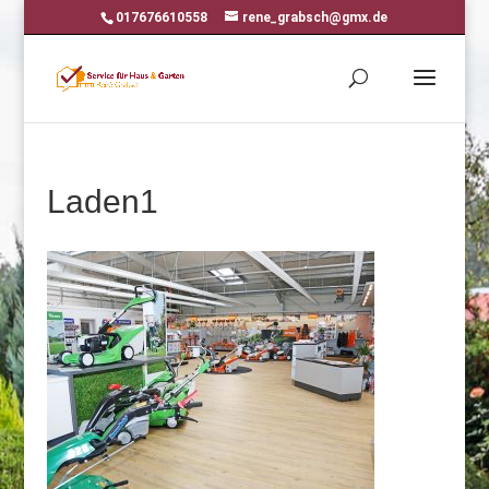
017676610558
rene_grabsch@gmx.de
Laden1