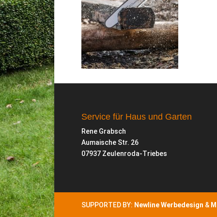
Service für Haus und Garten
Rene Grabsch
Aumaische Str. 26
07937 Zeulenroda-Triebes
SUPPORTED BY:
Newline Werbedesign
&
M