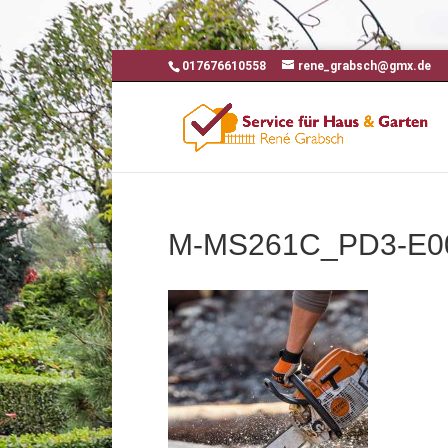
017676610558
rene_grabsch@gmx.de
M-MS261C_PD3-E0