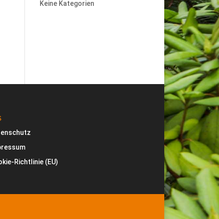
Keine Kategorien
s
tenschutz
pressum
kie-Richtlinie (EU)